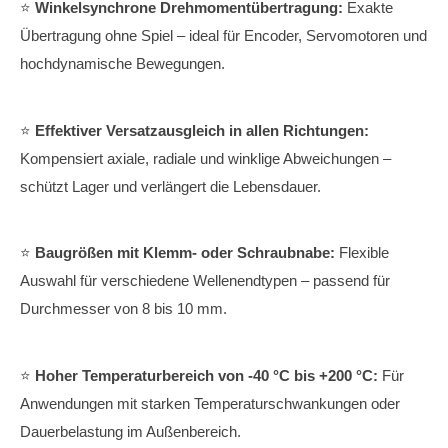
⭐️
Winkelsynchrone Drehmomentübertragung:
Exakte
Übertragung ohne Spiel – ideal für Encoder, Servomotoren und
hochdynamische Bewegungen.
⭐️
Effektiver Versatzausgleich in allen Richtungen:
Kompensiert axiale, radiale und winklige Abweichungen –
schützt Lager und verlängert die Lebensdauer.
⭐️
Baugrößen mit Klemm- oder Schraubnabe:
Flexible
Auswahl für verschiedene Wellenendtypen – passend für
Durchmesser von 8 bis 10 mm.
⭐️
Hoher Temperaturbereich von -40 °C bis +200 °C:
Für
Anwendungen mit starken Temperaturschwankungen oder
Dauerbelastung im Außenbereich.