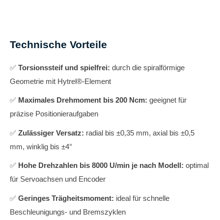
Technische Vorteile
✅
Torsionssteif und spielfrei:
durch die spiralförmige
Geometrie mit Hytrel®-Element
✅
Maximales Drehmoment bis 200 Ncm:
geeignet für
präzise Positionieraufgaben
✅
Zulässiger Versatz:
radial bis ±0,35 mm, axial bis ±0,5
mm, winklig bis ±4°
✅
Hohe Drehzahlen bis 8000 U/min je nach Modell:
optimal
für Servoachsen und Encoder
✅
Geringes Trägheitsmoment:
ideal für schnelle
Beschleunigungs- und Bremszyklen