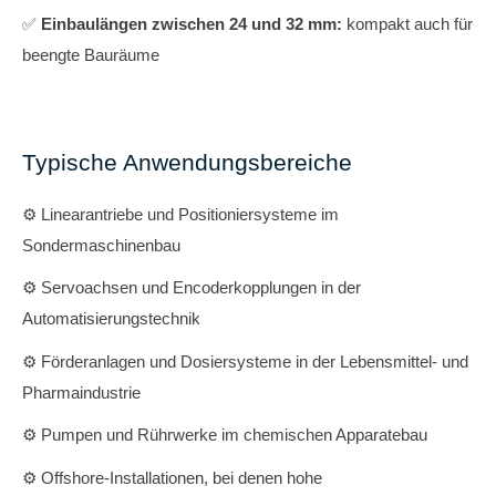
✅
Einbaulängen zwischen 24 und 32 mm:
kompakt auch für
beengte Bauräume
Typische Anwendungsbereiche
⚙️ Linearantriebe und Positioniersysteme im
Sondermaschinenbau
⚙️ Servoachsen und Encoderkopplungen in der
Automatisierungstechnik
⚙️ Förderanlagen und Dosiersysteme in der Lebensmittel- und
Pharmaindustrie
⚙️ Pumpen und Rührwerke im chemischen Apparatebau
⚙️ Offshore-Installationen, bei denen hohe