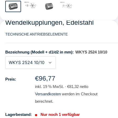
Wendelkupplungen, Edelstahl
TECHNISCHE ANTRIEBSELEMENTE
Bezeichnung (Modell + d1/d2 in mm):
WKYS 2524 10/10
Normalpreis
€96,77
Preis:
inkl. 19 % MwSt. · €81,32 netto
Versandkosten
werden im Checkout
berechnet.
Lagerbestand:
Nur noch 1 verfügbar