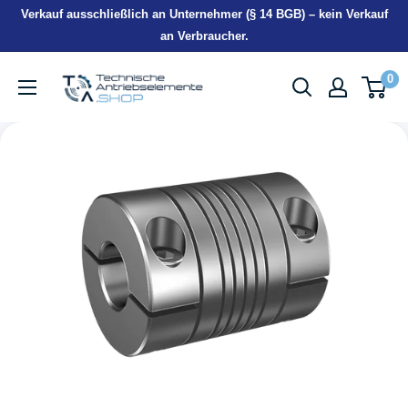
Direkt
Verkauf ausschließlich an Unternehmer (§ 14 BGB) – kein Verkauf
zum
an Verbraucher.
Inhalt
TEA-
0
Shop